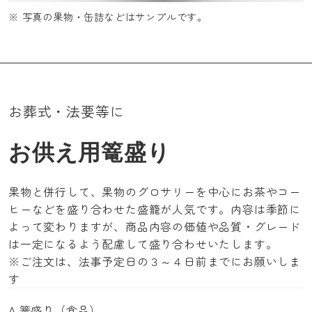
※ 写真の果物・缶詰などはサンプルです。
お葬式・法要等に
お供え用篭盛り
果物と併行して、果物のグロサリーを中心にお茶やコー
ヒーなどを盛り合わせた盛籠が人気です。内容は季節に
よって変わりますが、商品内容の価値や品質・グレード
は一定になるよう配慮して盛り合わせいたします。
※ご注文は、法事予定日の３～４日前までにお願いしま
す
A.篭盛り（食品）