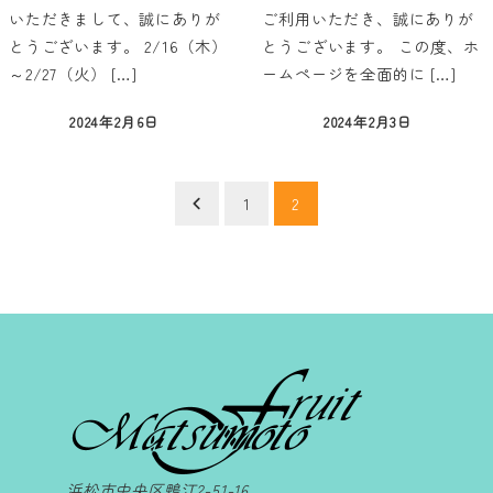
いただきまして、誠にありが
ご利用いただき、誠にありが
とうございます。 2/16（木）
とうございます。 この度、ホ
～2/27（火） […]
ームページを全面的に […]
2024年2月6日
2024年2月3日
投稿日
投稿日
投
1
2
稿
の
ペ
ー
ジ
送
浜松市中央区鴨江2-51-16