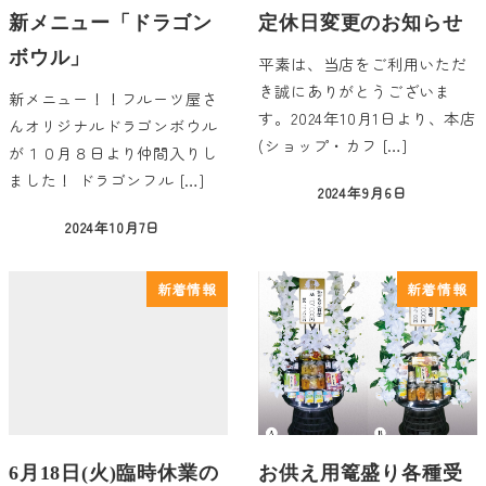
新メニュー「ドラゴン
定休日変更のお知らせ
ボウル」
平素は、当店をご利用いただ
き誠にありがとうございま
新メニュー！！フルーツ屋さ
す。2024年10月1日より、本店
んオリジナルドラゴンボウル
(ショップ・カフ […]
が１０月８日より仲間入りし
ました！ ドラゴンフル […]
2024年9月6日
投稿日
2024年10月7日
投稿日
新着情報
新着情報
6月18日(火)臨時休業の
お供え用篭盛り各種受