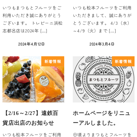
いつもまつもとフルーツをご
いつも松本フルーツをご利用
利用いただき誠にありがとう
いただきまして、誠にありが
ございます。 トレピーニ浜松
とうございます。 4/3（水）
志都呂店は2024年 […]
～4/9（火）まで […]
2024年4月12日
2024年3月4日
投稿日
投稿日
新着情報
新着情報
【2/16～2/27】遠鉄百
ホームページをリニュ
貨店出店のお知らせ
ーアルしました。
いつも松本フルーツをご利用
日頃よりまつもとフルーツを