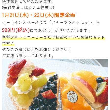
時休業させていただきます。
(毎週木曜日はカフェ休業日)
1月21日(水)・22日(木)限定企画
イートインスペースにて「フルーツタルトセット」を
999円(税込)
にてお召し上がりいただけます。
各種タルトとコーヒーまたは紅茶の付いたお得なセット
です♪
ぜひこの機会に足をお運びください！
ご来店お待ちしております。